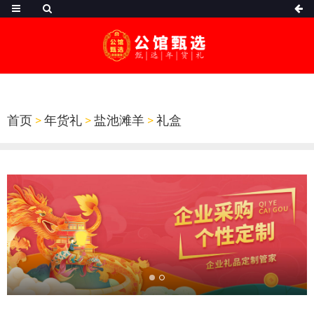
首页
>
年货礼
>
盐池滩羊
>
礼盒