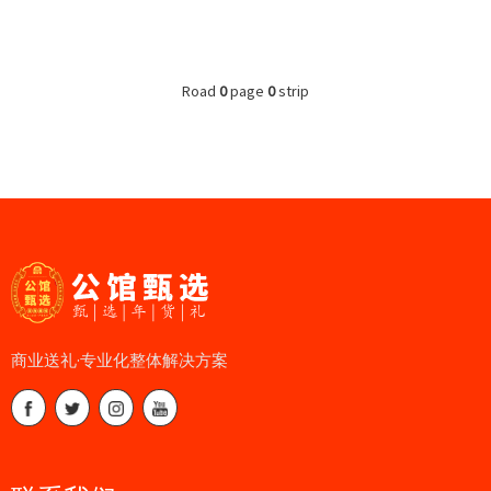
Road
0
page
0
strip
商业送礼·专业化整体解决方案