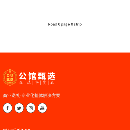
Road
0
page
0
strip
商业送礼·专业化整体解决方案