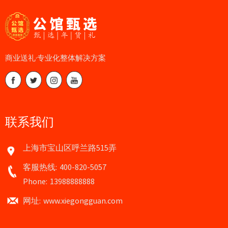
商业送礼·专业化整体解决方案
联系我们
上海市宝山区呼兰路515弄
客服热线:
400-820-5057
Phone:
13988888888
网址:
www.xiegongguan.com