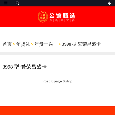
首页
>
年货礼
>
年货十选一
>
3998 型·繁荣昌盛卡
3998 型·繁荣昌盛卡
Road
0
page
0
strip