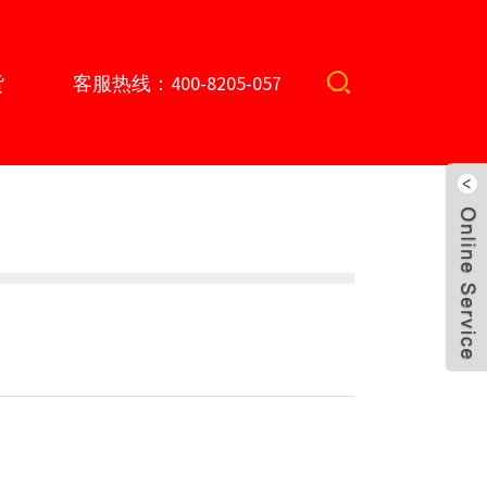
货
客服热线：400-8205-057